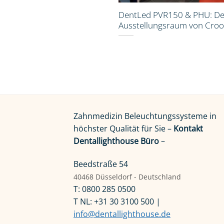
DentLed PVR150 & PHU: De
Ausstellungsraum von Croo
Zahnmedizin Beleuchtungssysteme in
höchster Qualität für Sie –
Kontakt
Dentallighthouse Büro
–
Beedstraße 54
40468 Düsseldorf - Deutschland
T: 0800 285 0500
T NL: +31 30 3100 500 |
info@dentallighthouse.de