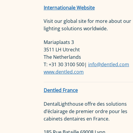
Internationale Website
Visit our global site for more about our
lighting solutions worldwide.
Mariaplaats 3
3511 LH Utrecht
The Netherlands
T: +31 30 3100 500|
info@dentled.com
www.dentled.com
Dentled France
DentalLighthouse offre des solutions
d’éclairage de premier ordre pour les
cabinets dentaires en France.
185 Rue Bataille 69008 Lyon