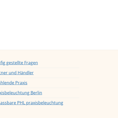
fig gestellte Fragen
tner und Händler
ahlende Praxis
xisbeleuchtung Berlin
assbare PHL praxisbeleuchtung