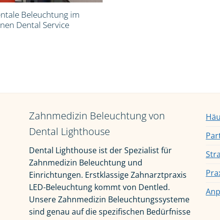
ntale Beleuchtung im
nen Dental Service
Zahnmedizin Beleuchtung von
Häu
Dental Lighthouse
Par
Dental Lighthouse ist der Spezialist für
Str
Zahnmedizin Beleuchtung und
Pra
Einrichtungen. Erstklassige Zahnarztpraxis
LED-Beleuchtung kommt von Dentled.
Anp
Unsere Zahnmedizin Beleuchtungssysteme
sind genau auf die spezifischen Bedürfnisse