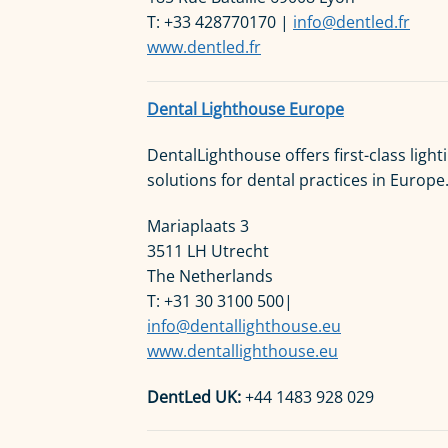
T: +33 428770170 |
info@dentled.fr
www.dentled.fr
Dental Lighthouse Europe
DentalLighthouse offers first-class light
solutions for dental practices in Europe
Mariaplaats 3
3511 LH Utrecht
The Netherlands
T: +31 30 3100 500|
info@dentallighthouse.eu
www.dentallighthouse.eu
DentLed UK:
+44 1483 928 029