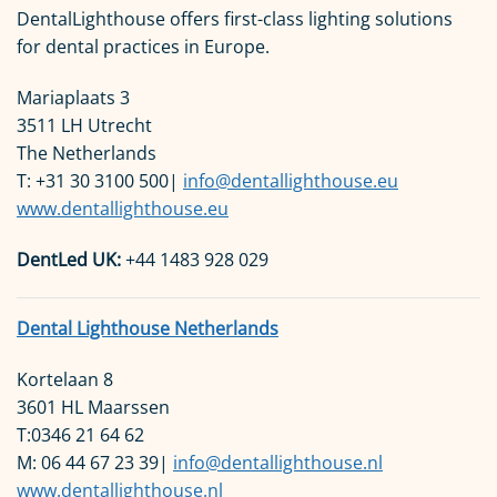
DentalLighthouse offers first-class lighting solutions
for dental practices in Europe.
Mariaplaats 3
3511 LH Utrecht
The Netherlands
T: +31 30 3100 500|
info@dentallighthouse.eu
www.dentallighthouse.eu
DentLed UK:
+44 1483 928 029
Dental Lighthouse Netherlands
Kortelaan 8
3601 HL Maarssen
T:0346 21 64 62
M: 06 44 67 23 39|
info@dentallighthouse.nl
www.dentallighthouse.nl