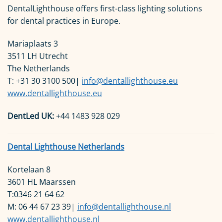
DentalLighthouse offers first-class lighting solutions
for dental practices in Europe.
Mariaplaats 3
3511 LH Utrecht
The Netherlands
T: +31 30 3100 500|
info@dentallighthouse.eu
www.dentallighthouse.eu
DentLed UK:
+44 1483 928 029
Dental Lighthouse Netherlands
Kortelaan 8
3601 HL Maarssen
T:0346 21 64 62
M: 06 44 67 23 39|
info@dentallighthouse.nl
www.dentallighthouse.nl