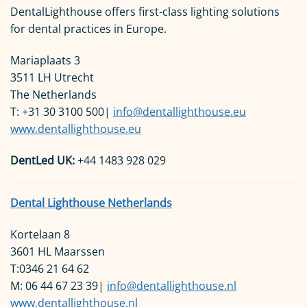
DentalLighthouse offers first-class lighting solutions
for dental practices in Europe.
Mariaplaats 3
3511 LH Utrecht
The Netherlands
T: +31 30 3100 500|
info@dentallighthouse.eu
www.dentallighthouse.eu
DentLed UK:
+44 1483 928 029
Dental Lighthouse Netherlands
Kortelaan 8
3601 HL Maarssen
T:0346 21 64 62
M: 06 44 67 23 39|
info@dentallighthouse.nl
www.dentallighthouse.nl