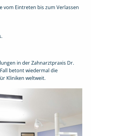
re vom Eintreten bis zum Verlassen
s.
lungen in der Zahnarztpraxis Dr.
Fall betont wiedermal die
r Kliniken weltweit.