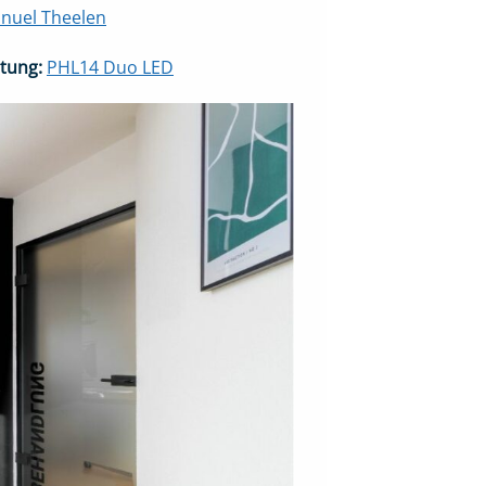
anuel Theelen
tung:
PHL14 Duo LED