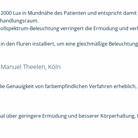
et 2000 Lux in Mundnähe des Patienten und entspricht dam
Behandlungsraum.
Vollspektrum-Beleuchtung verringert die Ermüdung und ver
in den Fluren installiert, um eine gleichmäßige Beleuchtun
s Manuel Theelen, Köln
ie Genauigkeit von farbempfindlichen Verfahren erheblich,
nal über geringere Ermüdung und besserer Körperhaltung, 