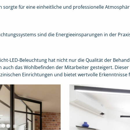
n sorgte für eine einheitliche und professionelle Atmosphä
uchtungssystems sind die Energieeinsparungen in der Praxi
icht-LED-Beleuchtung hat nicht nur die Qualität der Behand
 auch das Wohlbefinden der Mitarbeiter gesteigert. Dieser 
nischen Einrichtungen und bietet wertvolle Erkenntnisse fü