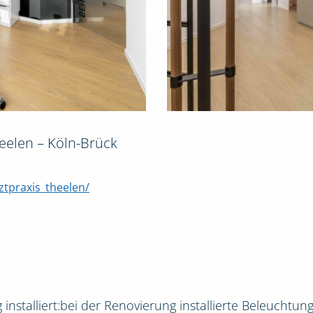
eelen – Köln-Brück
tpraxis_theelen/
nstalliert:bei der Renovierung installierte Beleuchtung