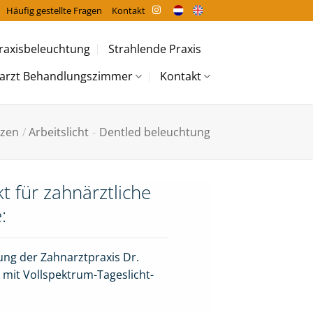
Häufig gestellte Fragen
Kontakt
raxisbeleuchtung
Strahlende Praxis
arzt Behandlungszimmer
Kontakt
nzen
/
Arbeitslicht
-
Dentled beleuchtung
t für zahnärztliche
:
ng der Zahnarztpraxis Dr.
 mit Vollspektrum-Tageslicht-