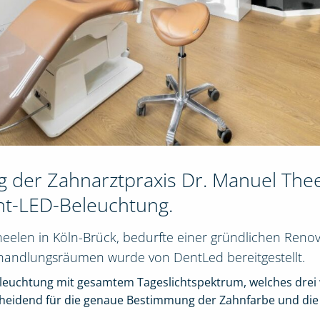
g der Zahnarztpraxis Dr. Manuel Thee
ht-LED-Beleuchtung.
eelen in Köln-Brück, bedurfte einer gründlichen Renov
handlungsräumen wurde von DentLed bereitgestellt.
Beleuchtung mit gesamtem Tageslichtspektrum, welches drei w
heidend für die genaue Bestimmung der Zahnfarbe und die