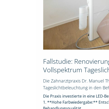
Fallstudie: Renovierun
Vollspektrum Tageslic
Die Zahnarztpraxis Dr. Manuel Th
Tageslichtbeleuchtung in den Be
Die Praxis investierte in eine LED-
1. **Hohe Farbwiedergabe:** Entsc
Behandlungsqualität.