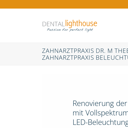
Zum
Inhalt
springen
ZAHNARZTPRAXIS DR. M THE
ZAHNARZTPRAXIS BELEUCH
Renovierung der
mit Vollspektrum
LED-Beleuchtung