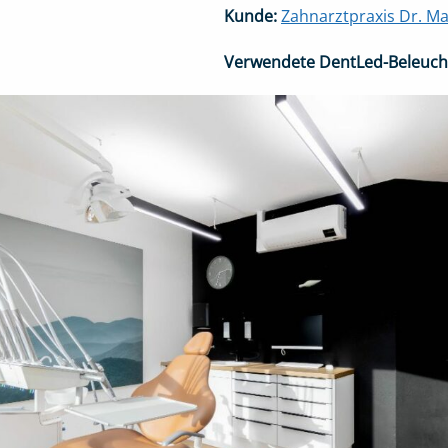
Kunde:
Zahnarztpraxis Dr. M
Verwendete DentLed-Beleuch