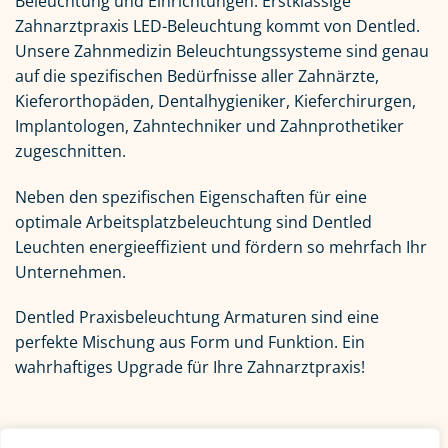
Beleuchtung und Einrichtungen. Erstklassige
Zahnarztpraxis LED-Beleuchtung kommt von Dentled.
Unsere Zahnmedizin Beleuchtungssysteme sind genau
auf die spezifischen Bedürfnisse aller Zahnärzte,
Kieferorthopäden, Dentalhygieniker, Kieferchirurgen,
Implantologen, Zahntechniker und Zahnprothetiker
zugeschnitten.
Neben den spezifischen Eigenschaften für eine
optimale Arbeitsplatzbeleuchtung sind Dentled
Leuchten energieeffizient und fördern so mehrfach Ihr
Unternehmen.
Dentled Praxisbeleuchtung Armaturen sind eine
perfekte Mischung aus Form und Funktion. Ein
wahrhaftiges Upgrade für Ihre Zahnarztpraxis!
Häufig gestellte Fragen