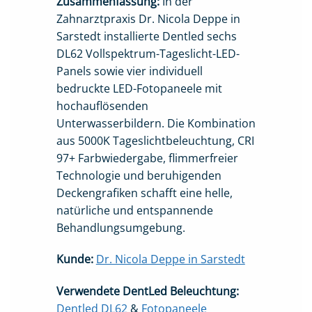
Zusammenfassung:
In der
Zahnarztpraxis Dr. Nicola Deppe in
Sarstedt installierte Dentled sechs
DL62 Vollspektrum-Tageslicht-LED-
Panels sowie vier individuell
bedruckte LED-Fotopaneele mit
hochauflösenden
Unterwasserbildern. Die Kombination
aus 5000K Tageslichtbeleuchtung, CRI
97+ Farbwiedergabe, flimmerfreier
Technologie und beruhigenden
Deckengrafiken schafft eine helle,
natürliche und entspannende
Behandlungsumgebung.
Kunde:
Dr. Nicola Deppe in Sarstedt
Verwendete DentLed Beleuchtung:
Dentled DL62
&
Fotopaneele