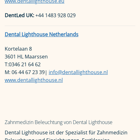
www.dentallighthouse.eu
DentLed UK:
+44 1483 928 029
Dental Lighthouse Netherlands
Kortelaan 8
3601 HL Maarssen
T:0346 21 64 62
M: 06 44 67 23 39|
info@dentallighthouse.nl
www.dentallighthouse.nl
Zahnmedizin Beleuchtung von Dental Lighthouse
Dental Lighthouse ist der Spezialist für Zahnmedizin