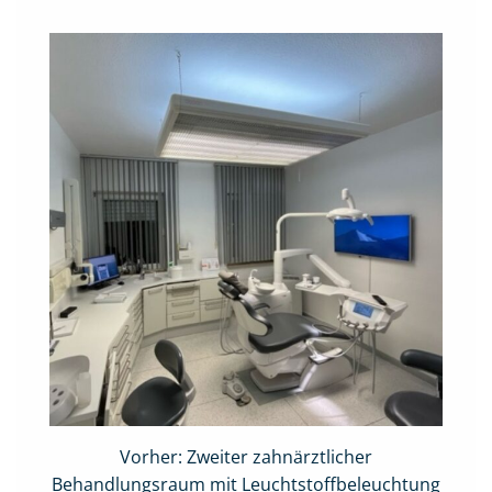
Vorher: Zweiter zahnärztlicher
Behandlungsraum mit Leuchtstoffbeleuchtung