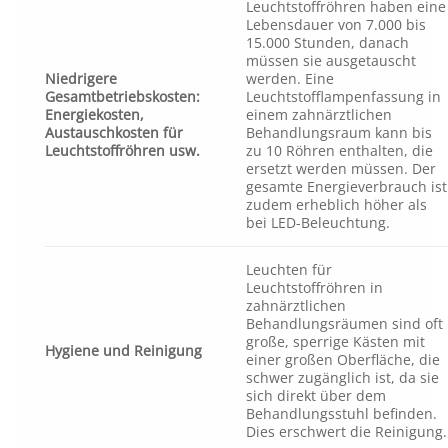
Leuchtstoffröhren haben eine
Lebensdauer von 7.000 bis
15.000 Stunden, danach
müssen sie ausgetauscht
Niedrigere
werden. Eine
Gesamtbetriebskosten:
Leuchtstofflampenfassung in
Energiekosten,
einem zahnärztlichen
Austauschkosten für
Behandlungsraum kann bis
Leuchtstoffröhren usw.
zu 10 Röhren enthalten, die
ersetzt werden müssen. Der
gesamte Energieverbrauch ist
zudem erheblich höher als
bei LED-Beleuchtung.
Leuchten für
Leuchtstoffröhren in
zahnärztlichen
Behandlungsräumen sind oft
große, sperrige Kästen mit
Hygiene und Reinigung
einer großen Oberfläche, die
schwer zugänglich ist, da sie
sich direkt über dem
Behandlungsstuhl befinden.
Dies erschwert die Reinigung.