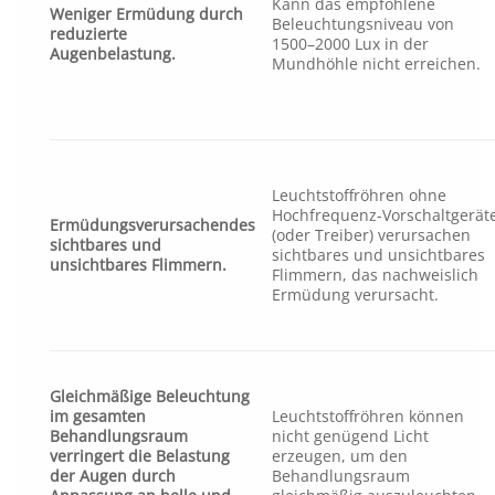
Kann das empfohlene
Weniger Ermüdung durch
Beleuchtungsniveau von
reduzierte
1500–2000 Lux in der
Augenbelastung.
Mundhöhle nicht erreichen.
Leuchtstoffröhren ohne
Hochfrequenz-Vorschaltgerät
Ermüdungsverursachendes
(oder Treiber) verursachen
sichtbares und
sichtbares und unsichtbares
unsichtbares Flimmern.
Flimmern, das nachweislich
Ermüdung verursacht.
Gleichmäßige Beleuchtung
im gesamten
Leuchtstoffröhren können
Behandlungsraum
nicht genügend Licht
verringert die Belastung
erzeugen, um den
der Augen durch
Behandlungsraum