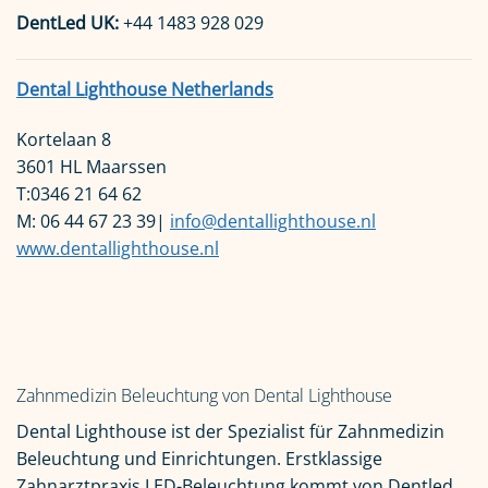
DentLed UK:
+44 1483 928 029
Dental Lighthouse Netherlands
Kortelaan 8
3601 HL Maarssen
T:0346 21 64 62
M: 06 44 67 23 39|
info@dentallighthouse.nl
www.dentallighthouse.nl
Zahnmedizin Beleuchtung von Dental Lighthouse
Dental Lighthouse ist der Spezialist für Zahnmedizin
Beleuchtung und Einrichtungen. Erstklassige
Zahnarztpraxis LED-Beleuchtung kommt von Dentled.