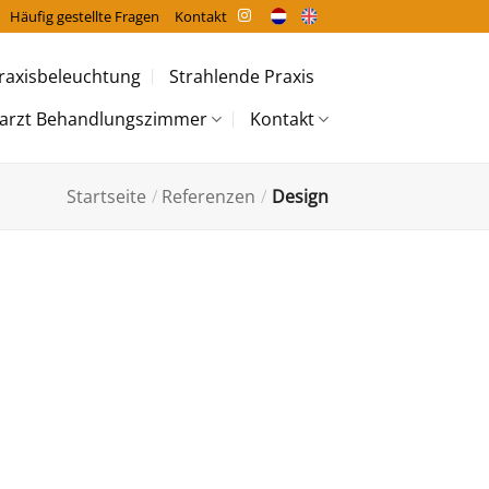
Häufig gestellte Fragen
Kontakt
raxisbeleuchtung
Strahlende Praxis
arzt Behandlungszimmer
Kontakt
Startseite
/
Referenzen
/
Design