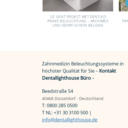
UZ GENT PROJECT MET DENTLED
PRAXIS BELEUCHTUNG – ARCHIMED
PR
UND HENRY SCHEIN BELGIEN
Zahnmedizin Beleuchtungssysteme in
höchster Qualität für Sie –
Kontakt
Dentallighthouse Büro
–
Beedstraße 54
40468 Düsseldorf - Deutschland
T: 0800 285 0500
T NL: +31 30 3100 500 |
info@dentallighthouse.de