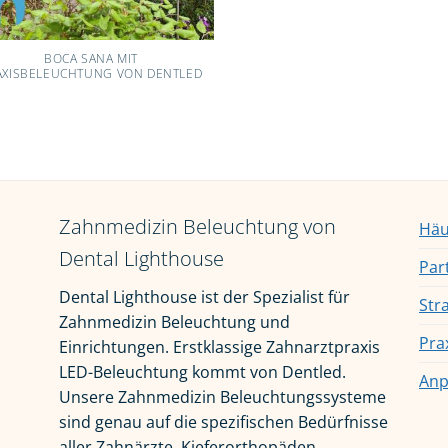
BOCA SANA MIT
AXISBELEUCHTUNG VON DENTLED
Zahnmedizin Beleuchtung von
Häu
Dental Lighthouse
Par
Dental Lighthouse ist der Spezialist für
Str
Zahnmedizin Beleuchtung und
Pra
Einrichtungen. Erstklassige Zahnarztpraxis
LED-Beleuchtung kommt von Dentled.
Anp
Unsere Zahnmedizin Beleuchtungssysteme
sind genau auf die spezifischen Bedürfnisse
aller Zahnärzte, Kieferorthopäden,