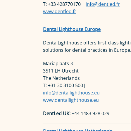
T: +33 428770170 |
info@dentled.fr
www.dentled.fr
Dental Lighthouse Europe
DentalLighthouse offers first-class light
solutions for dental practices in Europe
Mariaplaats 3
3511 LH Utrecht
The Netherlands
T: +31 30 3100 500|
info@dentallighthouse.eu
www.dentallighthouse.eu
DentLed UK:
+44 1483 928 029