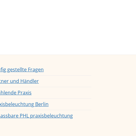
fig gestellte Fragen
tner und Händler
ahlende Praxis
xisbeleuchtung Berlin
assbare PHL praxisbeleuchtung