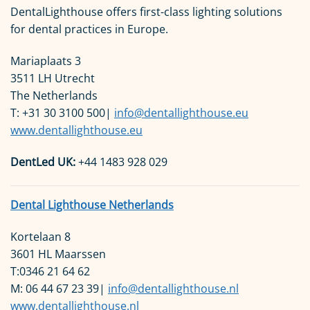
DentalLighthouse offers first-class lighting solutions
for dental practices in Europe.
Mariaplaats 3
3511 LH Utrecht
The Netherlands
T: +31 30 3100 500|
info@dentallighthouse.eu
www.dentallighthouse.eu
DentLed UK:
+44 1483 928 029
Dental Lighthouse Netherlands
Kortelaan 8
3601 HL Maarssen
T:0346 21 64 62
M: 06 44 67 23 39|
info@dentallighthouse.nl
www.dentallighthouse.nl