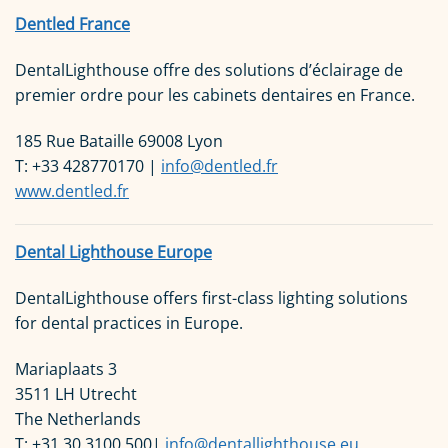
Dentled France
DentalLighthouse offre des solutions d’éclairage de
premier ordre pour les cabinets dentaires en France.
185 Rue Bataille 69008 Lyon
T: +33 428770170 |
info@dentled.fr
www.dentled.fr
Dental Lighthouse Europe
DentalLighthouse offers first-class lighting solutions
for dental practices in Europe.
Mariaplaats 3
3511 LH Utrecht
The Netherlands
T: +31 30 3100 500|
info@dentallighthouse.eu