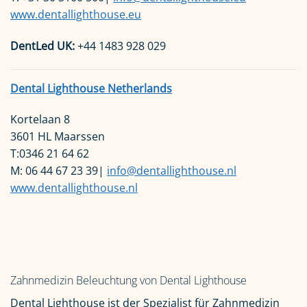
www.dentallighthouse.eu
DentLed UK:
+44 1483 928 029
Dental Lighthouse Netherlands
Kortelaan 8
3601 HL Maarssen
T:0346 21 64 62
M: 06 44 67 23 39|
info@dentallighthouse.nl
www.dentallighthouse.nl
Zahnmedizin Beleuchtung von Dental Lighthouse
Dental Lighthouse ist der Spezialist für Zahnmedizin