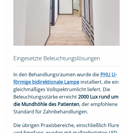
Eingesetzte Beleuchtungslösungen
In den Behandlungsräumen wurde die
PHU U-
förmige bidirektionale Lampe
installiert, die ein
gleichmäßiges Vollspektrumlicht liefert. Die
Beleuchtungsstärke erreicht
2000 Lux rund um
die Mundhöhle des Patienten
, der empfohlene
Standard für Zahnbehandlungen.
Die übrigen Praxisbereiche, einschließlich Flure
und Empfang, wurden mit maßgefertigten LED-