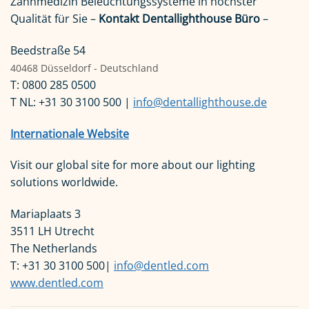
Zahnmedizin Beleuchtungssysteme in höchster
Qualität für Sie –
Kontakt Dentallighthouse Büro
–
Beedstraße 54
40468 Düsseldorf - Deutschland
T: 0800 285 0500
T NL: +31 30 3100 500 |
info@dentallighthouse.de
Internationale Website
Visit our global site for more about our lighting
solutions worldwide.
Mariaplaats 3
3511 LH Utrecht
The Netherlands
T: +31 30 3100 500|
info@dentled.com
www.dentled.com