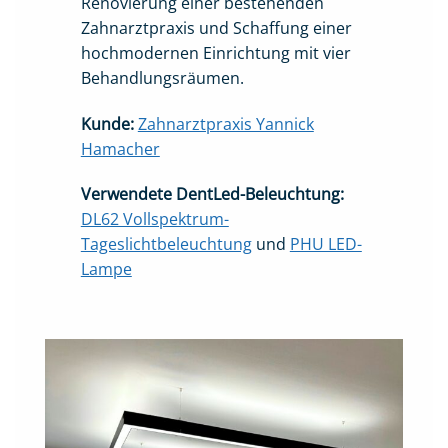
Renovierung einer bestehenden
Zahnarztpraxis und Schaffung einer
hochmodernen Einrichtung mit vier
Behandlungsräumen.
Kunde:
Zahnarztpraxis Yannick
Hamacher
Verwendete DentLed-Beleuchtung:
DL62 Vollspektrum-
Tageslichtbeleuchtung
und
PHU LED-
Lampe