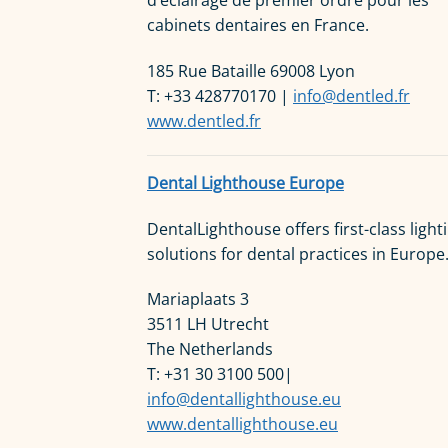
d’éclairage de premier ordre pour les
cabinets dentaires en France.
185 Rue Bataille 69008 Lyon
T: +33 428770170 |
info@dentled.fr
www.dentled.fr
Dental Lighthouse Europe
DentalLighthouse offers first-class light
solutions for dental practices in Europe
Mariaplaats 3
3511 LH Utrecht
The Netherlands
T: +31 30 3100 500|
info@dentallighthouse.eu
www.dentallighthouse.eu