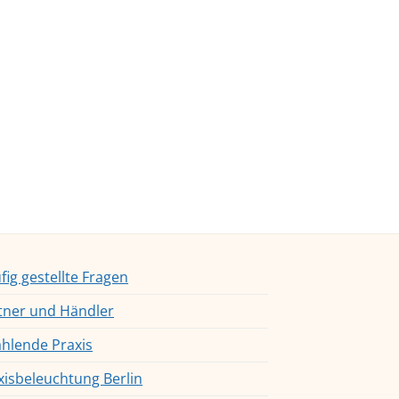
fig gestellte Fragen
tner und Händler
ahlende Praxis
xisbeleuchtung Berlin