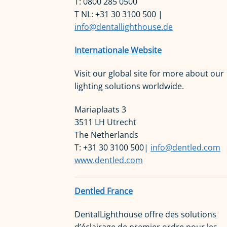
T: 0800 285 0500
T NL: +31 30 3100 500 |
info@dentallighthouse.de
Internationale Website
Visit our global site for more about our
lighting solutions worldwide.
Mariaplaats 3
3511 LH Utrecht
The Netherlands
T: +31 30 3100 500|
info@dentled.com
www.dentled.com
Dentled France
DentalLighthouse offre des solutions