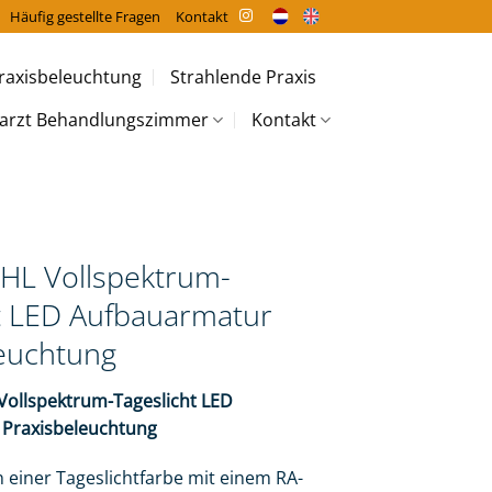
Häufig gestellte Fragen
Kontakt
raxisbeleuchtung
Strahlende Praxis
arzt Behandlungszimmer
Kontakt
HL Vollspektrum-
t LED Aufbauarmatur
leuchtung
Vollspektrum-Tageslicht LED
Praxisbeleuchtung
n einer Tageslichtfarbe mit einem RA-