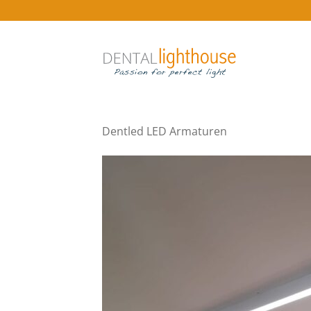
Zum
Inhalt
springen
Dentled LED Armaturen