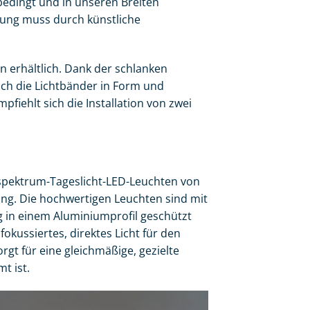
 bedingt und in unseren Breiten
dlung muss durch künstliche
 erhältlich. Dank der schlanken
h die Lichtbänder in Form und
pfiehlt sich die Installation von zwei
llspektrum-Tageslicht-LED-Leuchten von
ung. Die hochwertigen Leuchten sind mit
g in einem Aluminiumprofil geschützt
okussiertes, direktes Licht für den
gt für eine gleichmäßige, gezielte
t ist.