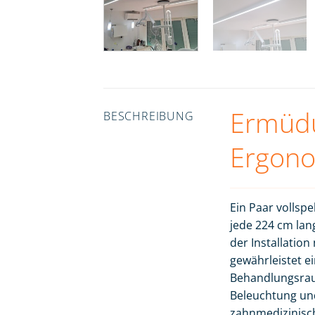
Ermüdu
BESCHREIBUNG
Ergono
Ein Paar vollspe
jede 224 cm lan
der Installation
gewährleistet e
Behandlungsraum
Beleuchtung und
zahnmedizinisch