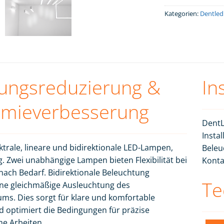
Kategorien:
Dentled
ngsreduzierung &
In
mieverbesserung
DentL
Instal
ktrale, lineare und bidirektionale LED-Lampen,
Beleu
g. Zwei unabhängige Lampen bieten Flexibilität bei
Konta
 nach Bedarf. Bidirektionale Beleuchtung
Te
ine gleichmäßige Ausleuchtung des
s. Dies sorgt für klare und komfortable
 optimiert die Bedingungen für präzise
e Arbeiten.