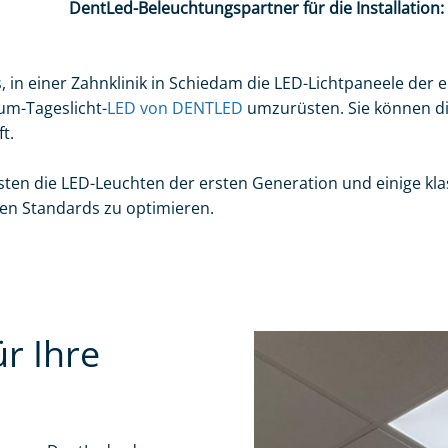
DentLed-Beleuchtungspartner für die Installation:
 in einer Zahnklinik in Schiedam die LED-Lichtpaneele der 
um-Tageslicht-
LED von DENTLED
umzurüsten. Sie können die
t.
en die LED-Leuchten der ersten Generation und einige kla
len Standards zu optimieren.
r Ihre