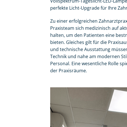
Vollspektrum-Tageslicht-LED-Lampe
perfekte Licht-Upgrade für Ihre Zah
Zu einer erfolgreichen Zahnarztprax
Praxisteam sich medizinisch auf ak
halten, um den Patienten eine bes
bieten. Gleiches gilt für die Praxis
und technische Ausstattung müssen
Technik und nahe am modernen Stil
Personal. Eine wesentliche Rolle spi
der Praxisräume.