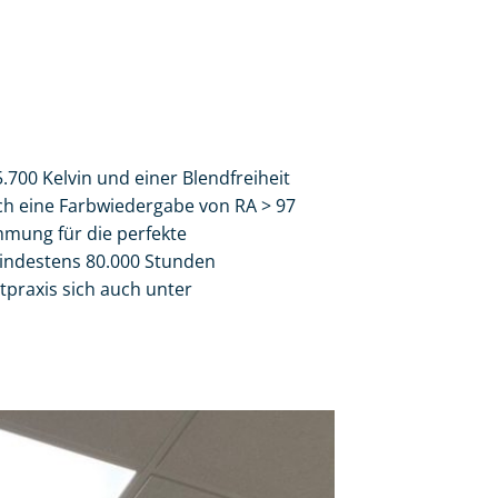
.700 Kelvin und einer Blendfreiheit
h eine Farbwiedergabe von RA > 97
mmung für die perfekte
mindestens 80.000 Stunden
ztpraxis sich auch unter