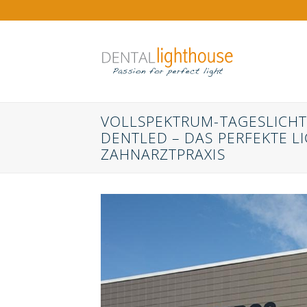
Zum
Inhalt
springen
VOLLSPEKTRUM-TAGESLICH
DENTLED – DAS PERFEKTE L
ZAHNARZTPRAXIS