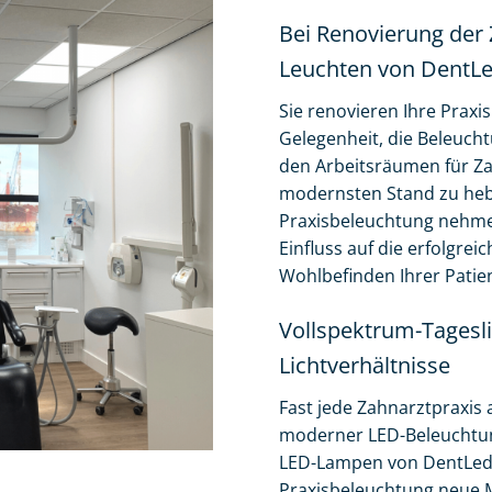
Bei Renovierung der 
Leuchten von DentL
Sie renovieren Ihre Praxi
Gelegenheit, die Beleuc
den Arbeitsräumen für Za
modernsten Stand zu hebe
Praxisbeleuchtung nehmen
Einfluss auf die erfolgre
Wohlbefinden Ihrer Patie
Vollspektrum-Tagesl
Lichtverhältnisse
Fast jede Zahnarztpraxis 
moderner LED-Beleuchtung
LED-Lampen von DentLed 
Praxisbeleuchtung neue M