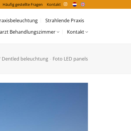
Häufig gestellte Fragen
Kontakt
raxisbeleuchtung
Strahlende Praxis
arzt Behandlungszimmer
Kontakt
/
Dentled beleuchtung
-
Foto LED panels