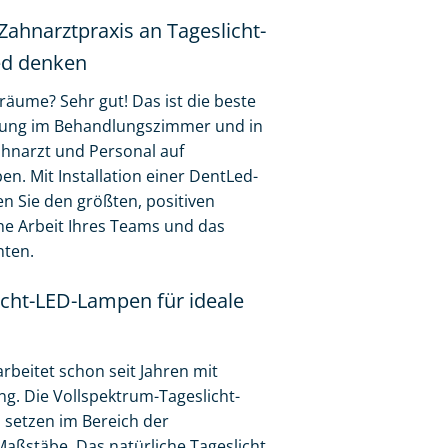
Zahnarztpraxis an Tageslicht-
ed denken
sräume? Sehr gut! Das ist die beste
htung im Behandlungszimmer und in
hnarzt und Personal auf
n. Mit Installation einer DentLed-
 Sie den größten, positiven
iche Arbeit Ihres Teams und das
nten.
icht-LED-Lampen für ideale
arbeitet schon seit Jahren mit
. Die Vollspektrum-Tageslicht-
setzen im Bereich der
aßstäbe. Das natürliche Tageslicht