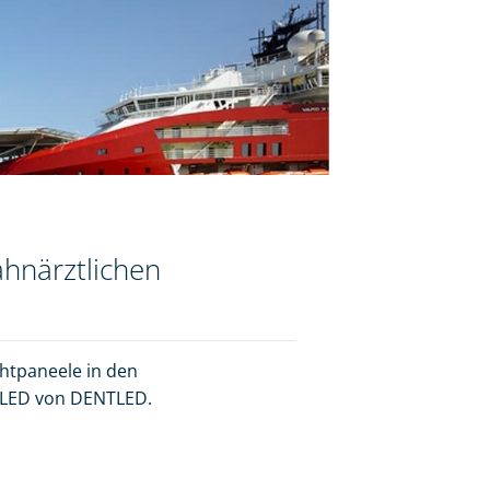
ahnärztlichen
htpaneele in den
-LED von DENTLED.