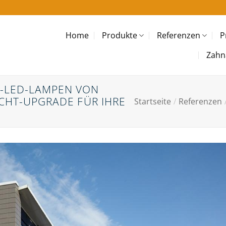
Home
Produkte
Referenzen
P
Zahn
T-LED-LAMPEN VON
ICHT-UPGRADE FÜR IHRE
Startseite
/
Referenzen