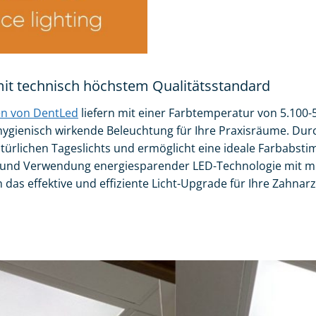
mit technisch höchstem Qualitätsstandard
n von DentLed
liefern mit einer Farbtemperatur von 5.100-5
gienisch wirkende Beleuchtung für Ihre Praxisräume. Durc
türlichen Tageslichts und ermöglicht eine ideale Farbabsti
ie und Verwendung energiesparender LED-Technologie mit 
in das effektive und effiziente Licht-Upgrade für Ihre Zahnar