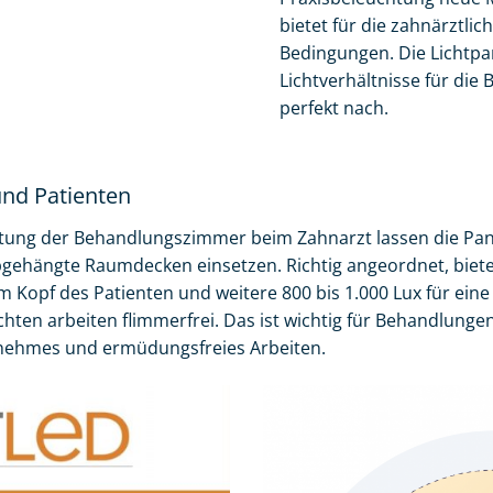
bietet für die zahnärztli
Bedingungen. Die Lichtpa
Lichtverhältnisse für die
perfekt nach.
und Patienten
tung der Behandlungszimmer beim Zahnarzt lassen die Pan
bgehängte Raumdecken einsetzen. Richtig angeordnet, bieten
 am Kopf des Patienten und weitere 800 bis 1.000 Lux für ein
ten arbeiten flimmerfrei. Das ist wichtig für Behandlung
enehmes und ermüdungsfreies Arbeiten.