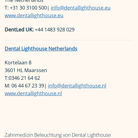
The Netherlands
T: +31 30 3100 500|
info@dentallighthouse.eu
www.dentallighthouse.eu
DentLed UK:
+44 1483 928 029
Dental Lighthouse Netherlands
Kortelaan 8
3601 HL Maarssen
T:0346 21 64 62
M: 06 44 67 23 39|
info@dentallighthouse.nl
www.dentallighthouse.nl
Zahnmedizin Beleuchtung von Dental Lighthouse