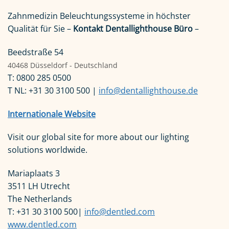
Zahnmedizin Beleuchtungssysteme in höchster
Qualität für Sie –
Kontakt Dentallighthouse Büro
–
Beedstraße 54
40468 Düsseldorf - Deutschland
T: 0800 285 0500
T NL: +31 30 3100 500 |
info@dentallighthouse.de
Internationale Website
Visit our global site for more about our lighting
solutions worldwide.
Mariaplaats 3
3511 LH Utrecht
The Netherlands
T: +31 30 3100 500|
info@dentled.com
www.dentled.com