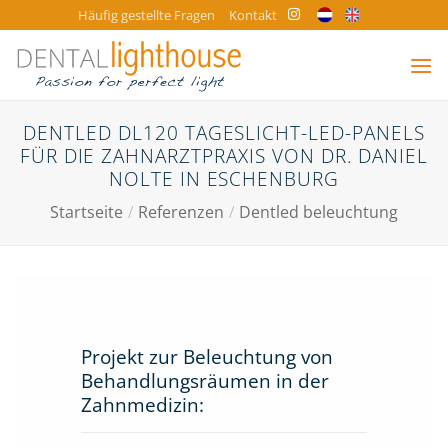
Zum
Häufig gestellte Fragen
Kontakt
Inhalt
springen
DENTLED DL120 TAGESLICHT-LED-PANELS
FÜR DIE ZAHNARZTPRAXIS VON DR. DANIEL
NOLTE IN ESCHENBURG
Startseite
/
Referenzen
/
Dentled beleuchtung
Projekt zur Beleuchtung von
Behandlungsräumen in der
Zahnmedizin: