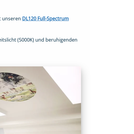
it unseren
DL120 Full-Spectrum
eitslicht (5000K) und beruhigenden