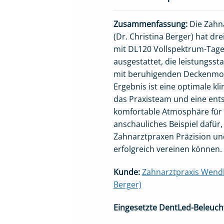
Zusammenfassung:
Die Zahn
(Dr. Christina Berger) hat d
mit DL120 Vollspektrum-Tage
ausgestattet, die leistungsst
mit beruhigenden Deckenmot
Ergebnis ist eine optimale kl
das Praxisteam und eine en
komfortable Atmosphäre für d
anschauliches Beispiel dafür
Zahnarztpraxen Präzision un
erfolgreich vereinen können.
Kunde:
Zahnarztpraxis Wendl
Berger)
Eingesetzte DentLed-Beleuc