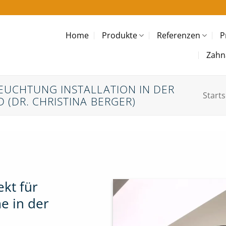
Home
Produkte
Referenzen
P
Zahn
UCHTUNG INSTALLATION IN DER
Starts
(DR. CHRISTINA BERGER)
kt für
 in der