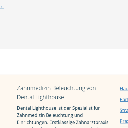
r.
Zahnmedizin Beleuchtung von
Häu
Dental Lighthouse
Par
Dental Lighthouse ist der Spezialist für
Str
Zahnmedizin Beleuchtung und
Pra
Einrichtungen. Erstklassige Zahnarztpraxis