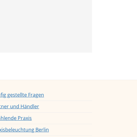
fig gestellte Fragen
tner und Händler
ahlende Praxis
xisbeleuchtung Berlin