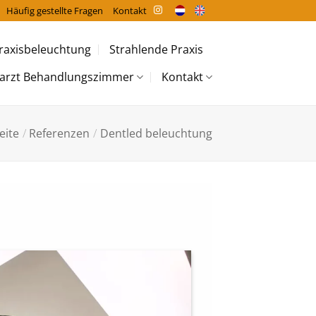
Häufig gestellte Fragen
Kontakt
raxisbeleuchtung
Strahlende Praxis
arzt Behandlungszimmer
Kontakt
eite
/
Referenzen
/
Dentled beleuchtung