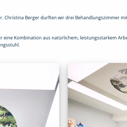
r. Christina Berger durften wir drei Behandlungszimmer m
für eine Kombination aus natürlichem, leistungsstarkem Arb
ngsstuhl.