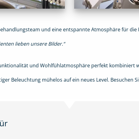
Behandlungsteam und eine entspannte Atmosphäre für die 
ienten lieben unsere Bilder.“
 Funktionalität und Wohlfühlatmosphäre perfekt kombiniert
rtiger Beleuchtung mühelos auf ein neues Level. Besuchen S
ür