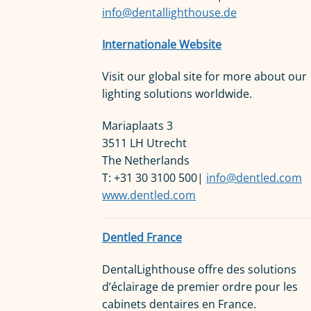
info@dentallighthouse.de
Internationale Website
Visit our global site for more about our
lighting solutions worldwide.
Mariaplaats 3
3511 LH Utrecht
The Netherlands
T: +31 30 3100 500|
info@dentled.com
www.dentled.com
Dentled France
DentalLighthouse offre des solutions
d’éclairage de premier ordre pour les
cabinets dentaires en France.