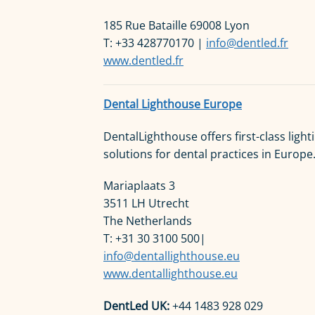
185 Rue Bataille 69008 Lyon
T: +33 428770170 |
info@dentled.fr
www.dentled.fr
Dental Lighthouse Europe
DentalLighthouse offers first-class light
solutions for dental practices in Europe
Mariaplaats 3
3511 LH Utrecht
The Netherlands
T: +31 30 3100 500|
info@dentallighthouse.eu
www.dentallighthouse.eu
DentLed UK:
+44 1483 928 029