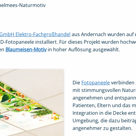
pelmees-Naturmotiv
 GmbH Elektro-Fachgroßhandel
aus Andernach wurden auf d
otopaneele installiert. Für dieses Projekt wurden hochwert
den
Blaumeisen-Motiv
in hoher Auflösung ausgewählt.
Die
Fotopaneele
verbinden
mit stimmungsvollen Natur
angenehmen und entspannt
Patienten, Eltern und das m
Integration in die Decke ent
Umgebung, die dazu beiträ
angenehmer zu gestalten.