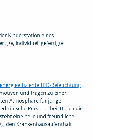
er Kinderstation eines
ige, individuell gefertigte
energieeffiziente LED-Beleuchtung
motiven und tragen zu einer
en Atmosphäre für junge
edizinische Personal bei. Durch die
steht eine helle und freundliche
gt, den Krankenhausaufenthalt