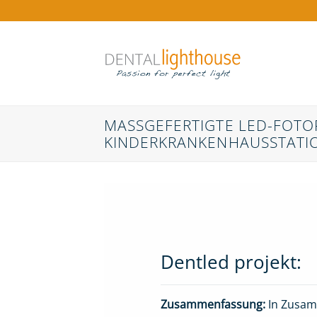
Zum
Inhalt
springen
MASSGEFERTIGTE LED-FOTOPA
INDERKRANKENHAUSSTATIO
Dentled projekt:
Zusammenfassung:
In Zusam