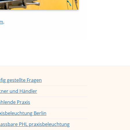
om
.
fig gestellte Fragen
tner und Händler
ahlende Praxis
xisbeleuchtung Berlin
assbare PHL praxisbeleuchtung