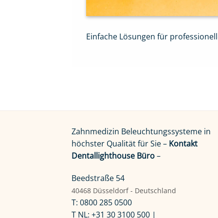
Einfache Lösungen für professionel
Zahnmedizin Beleuchtungssysteme in
höchster Qualität für Sie –
Kontakt
Dentallighthouse Büro
–
Beedstraße 54
40468 Düsseldorf - Deutschland
T: 0800 285 0500
T NL: +31 30 3100 500 |