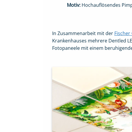
Motiv:
Hochauflösendes Pim
In Zusammenarbeit mit der
Fischer
Krankenhauses mehrere Dentled LED-F
Fotopaneele mit einem beruhigen