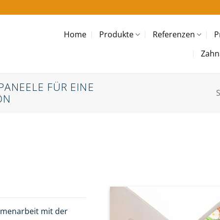
Home
Produkte
Referenzen
P
Zahn
NEELE FÜR EINE K
S
N
menarbeit mit der