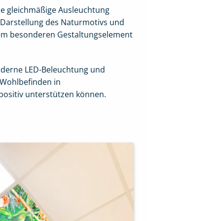
die gleichmäßige Ausleuchtung
e Darstellung des Naturmotivs und
nem besonderen Gestaltungselement
moderne LED-Beleuchtung und
Wohlbefinden in
ositiv unterstützen können.