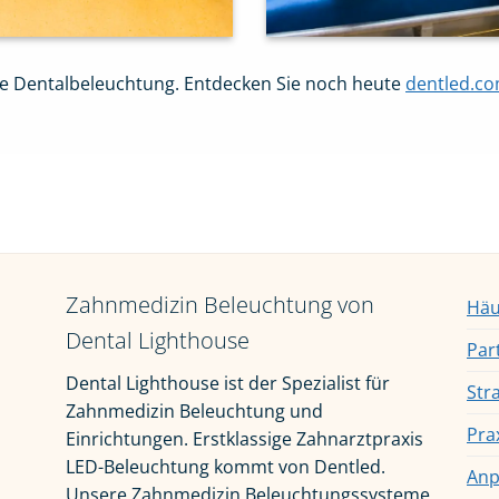
le Dentalbeleuchtung. Entdecken Sie noch heute
dentled.c
Zahnmedizin Beleuchtung von
Häu
Dental Lighthouse
Par
Dental Lighthouse ist der Spezialist für
Str
Zahnmedizin Beleuchtung und
Pra
Einrichtungen. Erstklassige Zahnarztpraxis
LED-Beleuchtung kommt von Dentled.
Anp
Unsere Zahnmedizin Beleuchtungssysteme