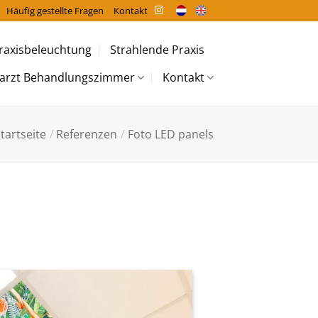
Häufig gestellte Fragen
Kontakt
raxisbeleuchtung
Strahlende Praxis
arzt Behandlungszimmer
Kontakt
tartseite
/
Referenzen
/
Foto LED panels