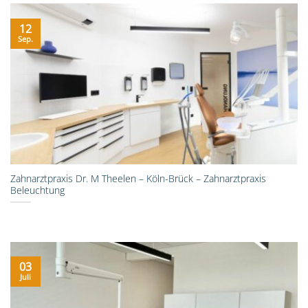
12
Sep.
Zahnarztpraxis Dr. M Theelen – Köln-Brück – Zahnarztpraxis
Beleuchtung
03
Juli