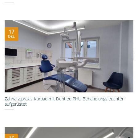
17
Dez.
Zahnarztpraxis Kurbad mit Dentled PHU Behandlungsleuchten
aufgerüstet