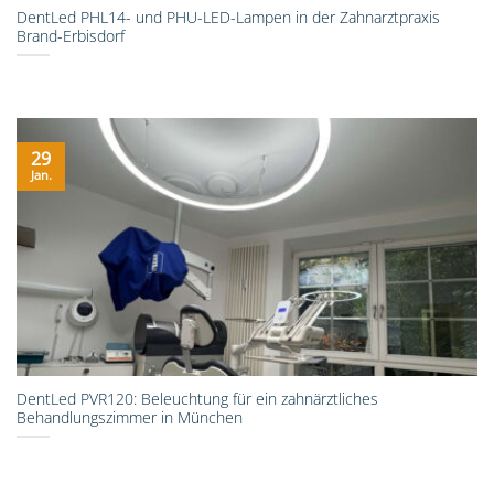
DentLed PHL14- und PHU-LED-Lampen in der Zahnarztpraxis
Brand-Erbisdorf
29
Jan.
DentLed PVR120: Beleuchtung für ein zahnärztliches
Behandlungszimmer in München