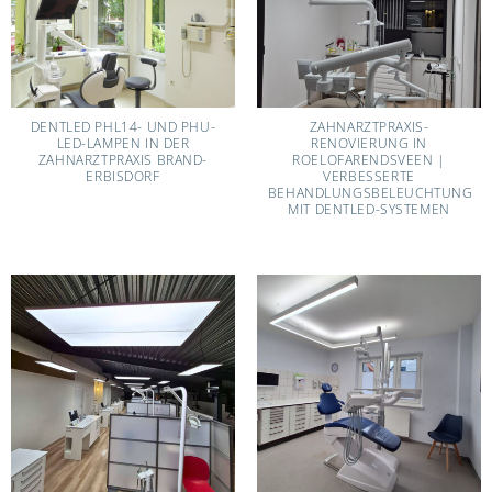
DENTLED PHL14- UND PHU-
ZAHNARZTPRAXIS-
LED-LAMPEN IN DER
RENOVIERUNG IN
ZAHNARZTPRAXIS BRAND-
ROELOFARENDSVEEN |
ERBISDORF
VERBESSERTE
BEHANDLUNGSBELEUCHTUNG
MIT DENTLED-SYSTEMEN