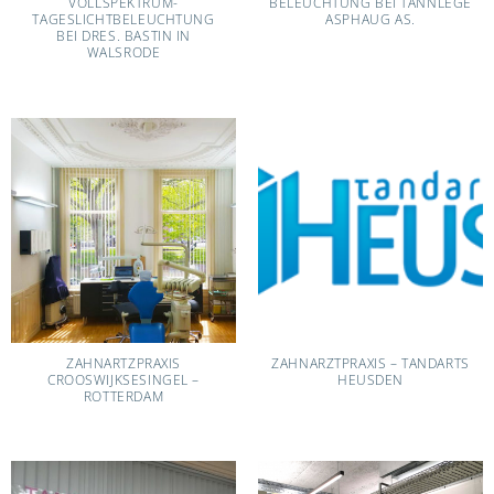
VOLLSPEKTRUM-
BELEUCHTUNG BEI TANNLEGE
TAGESLICHTBELEUCHTUNG
ASPHAUG AS.
BEI DRES. BASTIN IN
WALSRODE
ZAHNARTZPRAXIS
ZAHNARZTPRAXIS – TANDARTS
CROOSWIJKSESINGEL –
HEUSDEN
ROTTERDAM