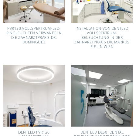
PVR150 VOLLSPEKTRUM-LED-
INSTALLATION VON DENTLED
RINGLEUCHTEN VERWANDELN
VOLLSPEKTRUM-
DIE ZAHNARZTPRAXIS DR.
BELEUCHTUNG IN DER
DOMINGUEZ
ZAHNARZTPRAXIS DR. MARKUS
PIFL IN WIEN
DENTLED PVR120
DENTLED DL60: DENTAL