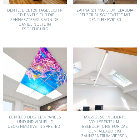
DENTLED DL120 TAGESLICHT-
ZAHNARZTPRAXIS DR. CLAUDIA
LED-PANELS FÜR DIE
PELZER AUSGESTATTET MIT
ZAHNARZTPRAXIS VON DR.
DENTLED PVR150
DANIEL NOLTE IN
ESCHENBURG
DENTLED DL62 LED-PANELS
MASSGESCHNEIDERTE V
UND INDIVIDUELLE
OLLSPEKTRUM-B
DECKENMOTIVE IN SARSTEDT
ELEUCHTUNG FÜR DAS D
ENTALLABOR IM Z
AHNZENTRUM VIERSEN, D