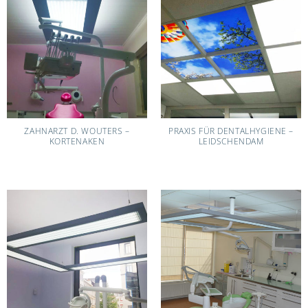
ZAHNARZT D. WOUTERS –
PRAXIS FÜR DENTALHYGIENE –
KORTENAKEN
LEIDSCHENDAM