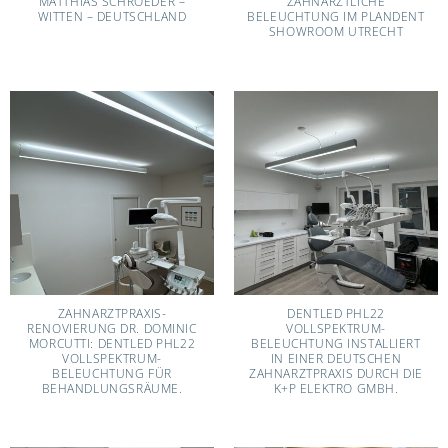
MATTHIAS SCHROEDER –
ZAHNÄRZTLICHE
WITTEN – DEUTSCHLAND
BELEUCHTUNG IM PLANDENT
SHOWROOM UTRECHT
ZAHNARZTPRAXIS-
DENTLED PHL22
RENOVIERUNG DR. DOMINIC
VOLLSPEKTRUM-
MORCUTTI: DENTLED PHL22
BELEUCHTUNG INSTALLIERT
VOLLSPEKTRUM-
IN EINER DEUTSCHEN
BELEUCHTUNG FÜR
ZAHNARZTPRAXIS DURCH DIE
BEHANDLUNGSRÄUME.
K+P ELEKTRO GMBH.