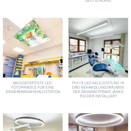
EUTSCHLAND
MASSGEFERTIGTE LED-F
PHL18 LED-BELEUCHTUNG IN
OTOPANEELE FÜR EINE K
DREI BEHANDLUNGSRÄUMEN
INDERKRANKENHAUSSTATION
DER ZAHNARZTPRAXIS JANKO
FISCHER INSTALLIERT