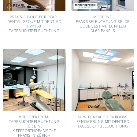
PRAXIS-FIT-OUT DER PEARL
MODERNE
DENTAL GROUP MIT DENTLED
PRAXISBELEUCHTUNG BEI DE
PVR150
OUDE VEST MIT DENTLED
TAGESLICHTBELEUCHTUNG
DL60 PANELS
VOLLSPEKTRUM-
M+W DENTAL SHOWROOM-
TAGESLICHTBELEUCHTUNG
RENOVIERUNG MIT DENTLED
FÜR EINE
TAGESLICHTBELEUCHTUNG
KIEFERORTHOPÄDISCHE
PRAXIS IN ZÜRICH