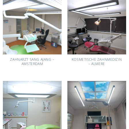
ZAHNARZT SANG AJANG –
KOSMETISCHE ZAHNMEDIZIN
AMSTERDAM
– ALMERE