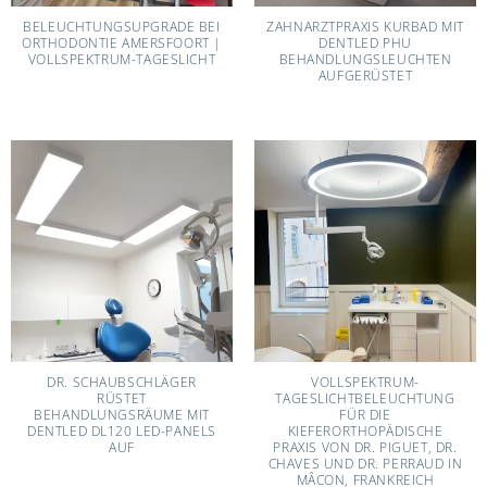
BELEUCHTUNGSUPGRADE BEI
ZAHNARZTPRAXIS KURBAD MIT
ORTHODONTIE AMERSFOORT |
DENTLED PHU
VOLLSPEKTRUM-TAGESLICHT
BEHANDLUNGSLEUCHTEN
AUFGERÜSTET
DR. SCHAUBSCHLÄGER
VOLLSPEKTRUM-
RÜSTET
TAGESLICHTBELEUCHTUNG
BEHANDLUNGSRÄUME MIT
FÜR DIE
DENTLED DL120 LED-PANELS
KIEFERORTHOPÄDISCHE
AUF
PRAXIS VON DR. PIGUET, DR.
CHAVES UND DR. PERRAUD IN
MÂCON, FRANKREICH