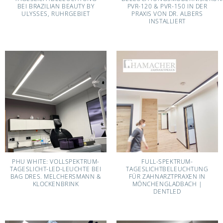
BEI BRAZILIAN BEAUTY BY
PVR-120 & PVR-150 IN DER
ULYSSES, RUHRGEBIET
PRAXIS VON DR. ALBERS
INSTALLIERT
PHU WHITE: VOLLSPEKTRUM-
FULL-SPEKTRUM-
TAGESLICHT-LED-LEUCHTE BEI
TAGESLICHTBELEUCHTUNG
BAG DRES. MELCHERSMANN &
FÜR ZAHNARZTPRAXEN IN
KLOCKENBRINK
MÖNCHENGLADBACH |
DENTLED